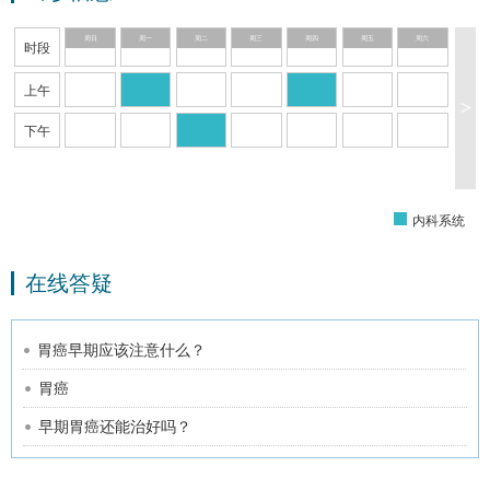
周日
周一
周二
周三
周四
周五
周六
时段
上午
>
下午
内科系统
在线答疑
胃癌早期应该注意什么？
胃癌
早期胃癌还能治好吗？