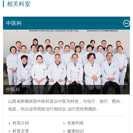
相关科室
中医科
中医科
山西省肿瘤医院
中医科
是以中医为特色，与化疗、放疗、靶向、
免疫、内分泌等西医治疗相结合,治疗恶性肿瘤的…
科室介绍
专家列表
科普文章
健康知识