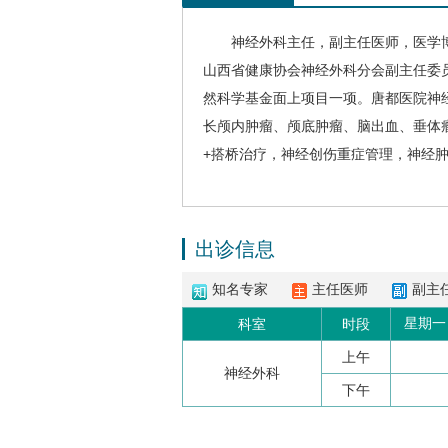
神经外科
主任，副主任医师，医学
山西省健康协会
神经外科
分会副主任委
然科学基金面上项目一项。唐都医院
神
长颅内肿瘤、颅底肿瘤、脑出血、垂体
+搭桥治疗，神经创伤重症管理，神经
出诊信息
知名专家
主任医师
副主
星期一
科室
时段
上午
神经外科
下午