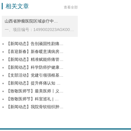
相关文章
查看全部
山西省肿瘤医院区域诊疗中…
一、项目编号：1499002023AGK00775二、项目…
【新闻动态】告别顽固性剧痛…
【喜迎新春】新春暖意满病房…
【新闻动态】精准赋能癌痛管…
【新闻动态】科学防癌护健康…
【支部活动】党建引领强根基…
【新闻动态】提升疼痛认知 …
【致敬医师节】最美医师丨义…
【致敬医师节】科室巡礼 | …
【新闻动态】我院骨软组织肿…