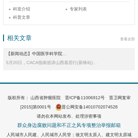
科室介绍
专家列表
科普文章
相关文章
查看全部
【新闻动态】中国医学科学院…
5月20日，CACA指南巡讲山西基层行(新绛站)…
版权所有： 山西省肿瘤医院
晋ICP备11006912号
晋卫网复审
[2015]第0001号
晋公网安备14010702074528
请勿在本网站发布、处理涉密事项
群众身边腐败问题和不正之风专项整治举报邮箱
人民城市人民建、人民城市人民管；做文明太原人、建文明太原城