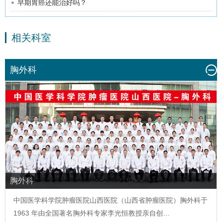
早期胃癌还能治好吗？
相关科室
胸外科
胸外科
中国医学科学院肿瘤医院山西医院（山西省肿瘤医院）
胸外科
于
1963 年由全国著名
胸外科
专家李光恒教授亲自创…