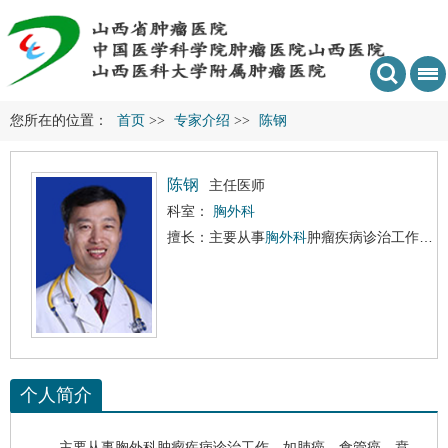
您所在的位置：
首页
>>
专家介绍
>>
陈钢
陈钢
主任医师
科室：
胸外科
擅长：主要从事
胸外科
肿瘤疾病诊治工作，如
个人简介
主要从事
胸外科
肿瘤疾病诊治工作，如
肺癌
、
食管癌
、
贲