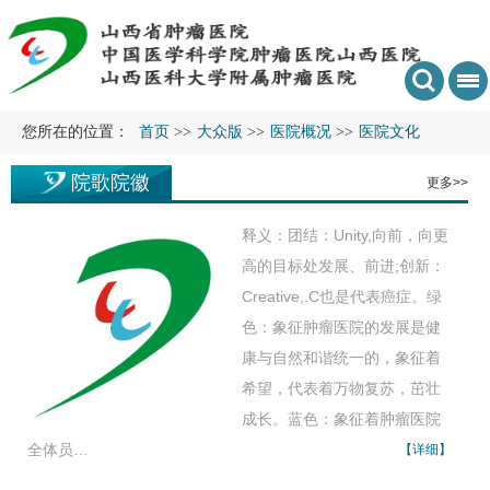
您所在的位置：
首页
>>
大众版
>>
医院概况
>>
医院文化
院歌院徽
更多>>
释义：团结：Unity,向前，向更
高的目标处发展、前进;创新：
Creative,.C也是代表癌症。绿
色：象征肿瘤医院的发展是健
康与自然和谐统一的，象征着
希望，代表着万物复苏，茁壮
成长。蓝色：象征着肿瘤医院
全体员…
【详细】