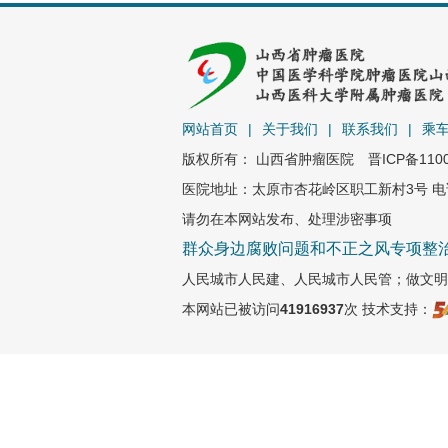
网站首页
|
关于我们
|
联系我们
|
乘
版权所有： 山西省肿瘤医院
晋ICP备110
医院地址：太原市杏花岭区职工新村3号 电话：0
请勿在本网站发布、处理涉密事项
群众身边腐败问题和不正之风专项整
人民城市人民建、人民城市人民管；做文明
本网站已被访问
41916937
次
技术支持：