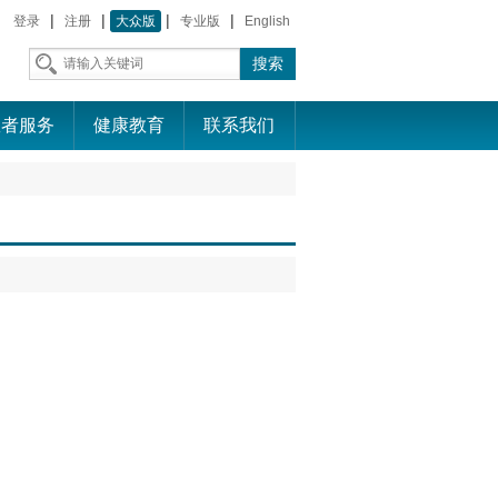
|
|
|
|
登录
注册
大众版
专业版
English
患者服务
健康教育
联系我们