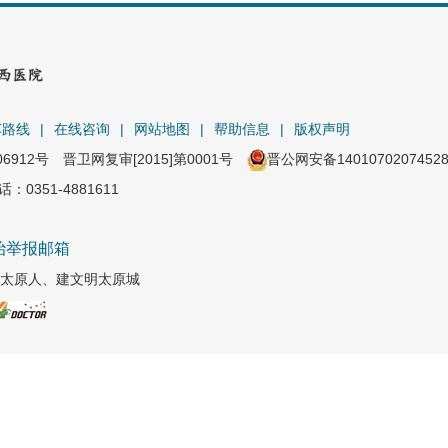
车路线
|
在线咨询
|
网站地图
|
帮助信息
|
版权声明
06912号
晋卫网复审[2015]第0001号
晋公网安备1401070207452
351-4881611
治举报邮箱
太原人、建文明太原城