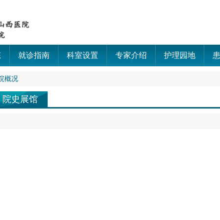
态
就诊指南
科室设置
专家介绍
护理园地
院概况
院史展馆