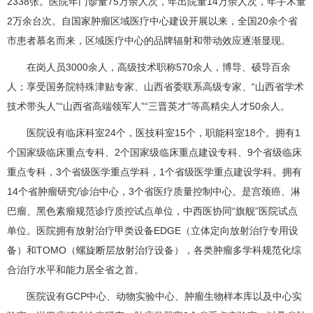
2338张。医院年门诊量75万余人次，年出院量14万余人次，年手术量
2万余台次。自国家肿瘤区域医疗中心建设开展以来，全国20余个省
市患者慕名而来，区域医疗中心的品牌辐射和带动效应逐渐显现。
在岗人员3000余人，高级技术职称570余人，博导、硕导百余
人；享受国务院特殊津贴专家、山西省委联系高级专家、“山西省学术
技术带头人”“山西省高端领军人”“三晋英才”等高精尖人才50余人。
医院设有临床科室24个，医技科室15个，职能科室18个。拥有1
个国家级临床重点专科、2个国家级临床重点建设专科、9个省级临床
重点专科，3个省级医学重点学科，1个省级医学重点建设学科。拥有
14个省肿瘤研究/诊治中心，3个省医疗质量控制中心。是宫颈癌、淋
巴瘤、黑色素瘤规范诊疗质控试点单位，中西医协同“旗舰”医院试点
单位。医院拥有放射治疗甲类设备EDGE（立体定向放射治疗专用设
备）和TOMO（螺旋断层放射治疗设备），各类肿瘤多学科规范化综
合治疗水平和能力居全省之首。
医院设有GCP中心、动物实验中心、肿瘤生物样本库以及中心实