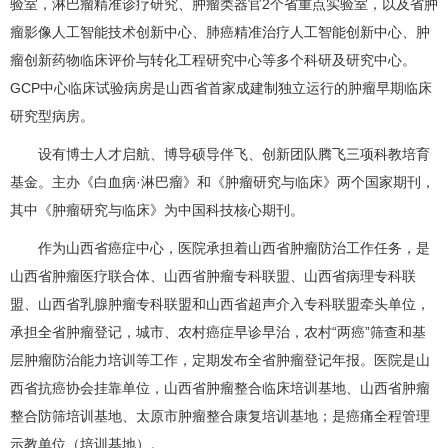
验室，淋巴瘤精准诊疗研究、肿瘤类器官2个省重点实验室，以及省肿
瘤影像人工智能技术创新中心、肺癌精准治疗人工智能创新中心、肿
瘤创新药物临床评价与转化工程研究中心等多个科研及研究中心。
GCP中心临床试验病房是山西省首家成建制独立运行的肿瘤早期临床
研究型病房。
设有博士人才启航、博导硕导伴飞、创新团队腾飞三项科教培育
基金。主办《白血病·淋巴瘤》和《肿瘤研究与临床》两个国家期刊，
其中《肿瘤研究与临床》为中国科技核心期刊。
作为山西省癌症中心，医院承担着山西省肿瘤防治工作任务，是
山西省肿瘤医疗联合体、山西省肿瘤专科联盟、山西省病理专科联
盟、山西省乳腺肿瘤专科联盟和山西省超声介入专科联盟牵头单位，
承担全省肿瘤登记，城市、农村癌症早诊早治，农村“两癌”筛查和基
层肿瘤防治能力培训等工作，定期发布全省肿瘤登记年报。医院是山
西省抗癌协会挂靠单位，山西省肿瘤整合临床培训基地、山西省肿瘤
整合防筛培训基地、太原市肿瘤整合康复培训基地；是癌痛全程管理
示教单位（培训基地）。