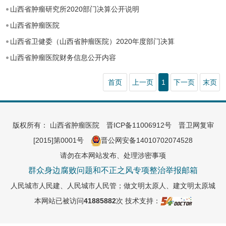
山西省肿瘤研究所2020部门决算公开说明
山西省肿瘤医院
山西省卫健委（山西省肿瘤医院）2020年度部门决算
山西省肿瘤医院财务信息公开内容
首页
上一页
1
下一页
末页
版权所有： 山西省肿瘤医院
晋ICP备11006912号
晋卫网复审
[2015]第0001号
晋公网安备14010702074528
请勿在本网站发布、处理涉密事项
群众身边腐败问题和不正之风专项整治举报邮箱
人民城市人民建、人民城市人民管；做文明太原人、建文明太原城
本网站已被访问
41885882
次
技术支持：