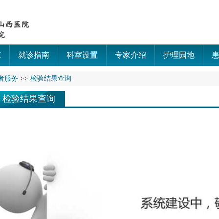
态
就诊指南
科室设置
专家介绍
护理园地
者服务
>>
检验结果查询
检验结果查询