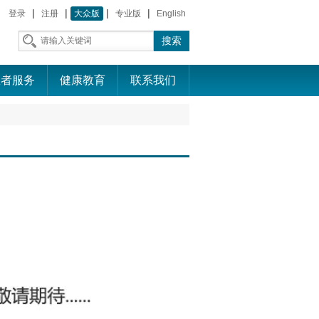
|
|
|
|
登录
注册
大众版
专业版
English
患者服务
健康教育
联系我们