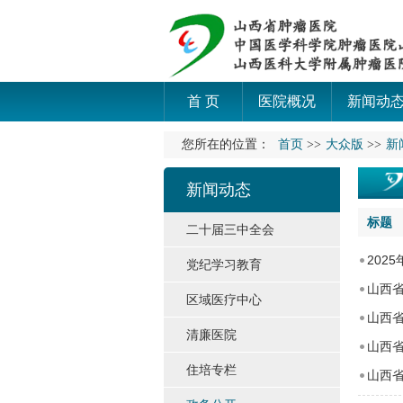
首 页
医院概况
新闻动
您所在的位置：
首页
>>
大众版
>>
新
新闻动态
标题
二十届三中全会
202
党纪学习教育
山西省
区域医疗中心
山西省
清廉医院
山西省
住培专栏
山西省