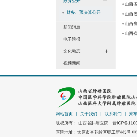
政务公开
山西省
财务、预决算公开
山西
山西省
新闻消息
山西
电子院报
文化动态
视频新闻
网站首页
|
关于我们
|
联系我们
|
乘
版权所有： 山西省肿瘤医院
晋ICP备110
医院地址：太原市杏花岭区职工新村3号 电话：0