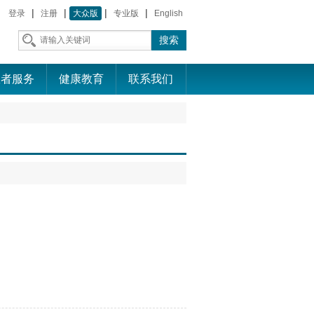
|
|
|
|
登录
注册
大众版
专业版
English
患者服务
健康教育
联系我们