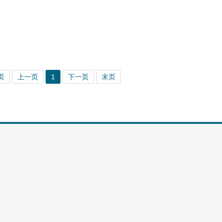
页
上一页
1
下一页
末页
8