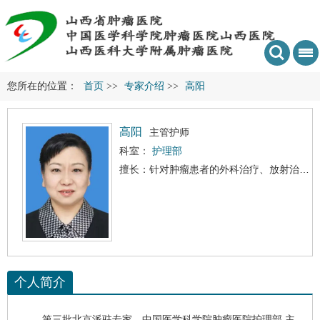
您所在的位置：
首页
>>
专家介绍
>>
高阳
高阳
主管护师
科室：
护理部
擅长：针对肿瘤患者的外科治疗、放射治疗、内科化学治疗的临床护理工作经验丰富，参与肿瘤患者PICC置管工作22年。
个人简介
第三批北京派驻专家，中国医学科学院肿瘤医院
护理部
,主