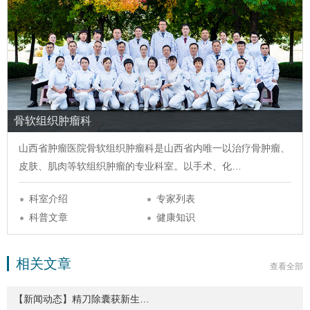
骨软组织肿瘤科
山西省肿瘤医院
骨软组织肿瘤科
是山西省内唯一以治疗骨肿瘤、
皮肤、肌肉等软组织肿瘤的专业科室。以手术、化…
科室介绍
专家列表
科普文章
健康知识
相关文章
查看全部
【新闻动态】精刀除囊获新生…