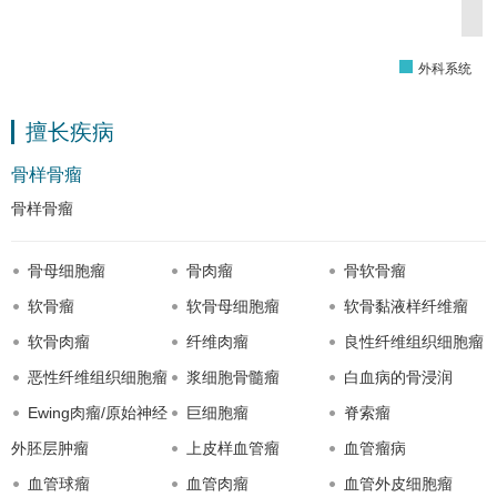
外科系统
擅长疾病
骨样骨瘤
骨样骨瘤
骨母细胞瘤
骨肉瘤
骨软骨瘤
软骨瘤
软骨母细胞瘤
软骨黏液样纤维瘤
软骨肉瘤
纤维肉瘤
良性纤维组织细胞瘤
恶性纤维组织细胞瘤
浆细胞骨髓瘤
白血病的骨浸润
Ewing肉瘤/原始神经
巨细胞瘤
脊索瘤
外胚层肿瘤
上皮样血管瘤
血管瘤病
血管球瘤
血管肉瘤
血管外皮细胞瘤