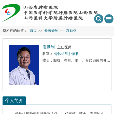
您所在的位置：
首页
>>
专家介绍
>>
袁勤钊
袁勤钊
主任医师
科室：
骨软组织肿瘤科
擅长：四肢、脊柱、躯干、骨盆部位的各种骨与软组织良、恶性肿瘤和瘤样病变;骨转移癌综合治疗;脊柱四肢保肢手术、骨肿瘤微创治疗、骨缺损修复;
个人简介
骨软组织肿瘤科
行政副主任，主任医师，硕士。发表论文