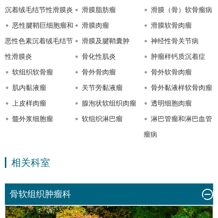
沉着绒毛结节性滑膜炎
滑膜脂肪瘤
滑膜（骨）软骨瘤病
恶性腱鞘巨细胞瘤和
滑膜肉瘤
滑膜软骨肉瘤
恶性色素沉着绒毛结节
滑膜及腱鞘囊肿
神经性骨关节病
性滑膜炎
骨化性肌炎
肿瘤样钙质沉着症
软组织软骨瘤
骨外骨肉瘤
骨外软骨肉瘤
肌内黏液瘤
关节旁黏液瘤
骨外黏液样软骨肉瘤
上皮样肉瘤
腺泡状软组织肉瘤
透明细胞肉瘤
髓外浆细胞瘤
软组织淋巴瘤
淋巴管瘤和淋巴血管
瘤病
相关科室
骨软组织肿瘤科