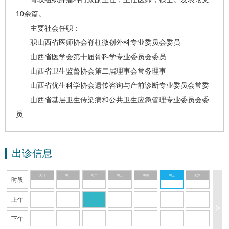
10余篇。
主要社会任职：
职山西省医师协会脊柱微创外科专业委员会委员
山西省医学会第十届骨科学专业委员会委员
山西省卫生监督协会第二届理事会常务理事
山西省优生科学协会遗传咨询与产前诊断专业委员会常委
山西省基层卫生传染病和公共卫生应急管理专业委员会委
员
出诊信息
周日
周一
周二
周三
周四
周五
周六
时段
上午
>
下午