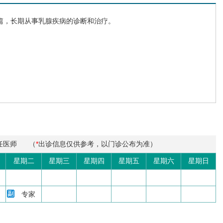
，长期从事乳腺疾病的诊断和治疗。
任医师
（
*
出诊信息仅供参考，以门诊公布为准）
星期二
星期三
星期四
星期五
星期六
星期日
专家