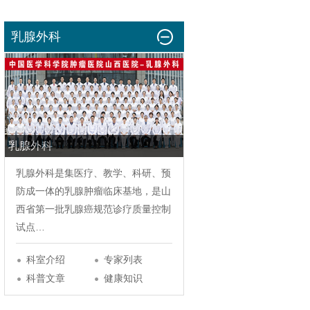
乳腺外科
乳腺外科
乳腺外科
是集医疗、教学、科研、预
防成一体的乳腺肿瘤临床基地，是山
西省第一批
乳腺癌
规范诊疗质量控制
试点…
科室介绍
专家列表
科普文章
健康知识