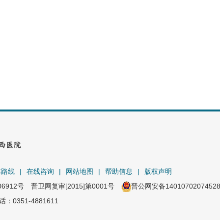
车路线
|
在线咨询
|
网站地图
|
帮助信息
|
版权声明
06912号
晋卫网复审[2015]第0001号
晋公网安备1401070207452
351-4881611