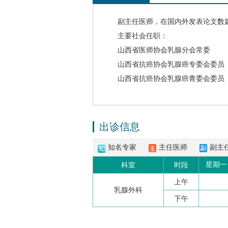
副主任医师，在国内外发表论文数篇
主要社会任职：
山西省医师协会乳腺分会常委
山西省抗癌协会
乳腺癌
专委会委员
山西省抗癌协会
乳腺癌
青委会委员
出诊信息
知名专家
主任医师
副主
星期一
科室
时段
上午
乳腺外科
下午