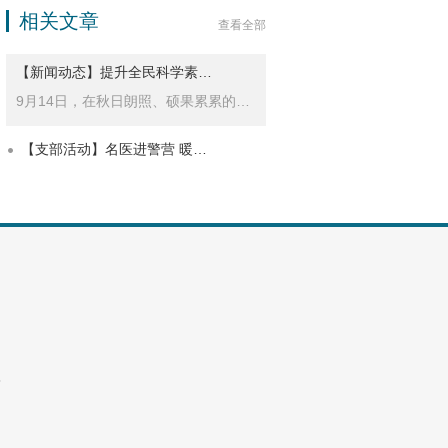
相关文章
查看全部
【新闻动态】提升全民科学素…
9月14日，在秋日朗照、硕果累累的美好时节…
【支部活动】名医进警营 暖…
8