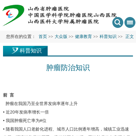
您所在的位置：
首页
>>
大众版
>>
健康教育
>>
科普知识
>>
正文
科普知识
肿瘤防治知识
前 言
肿瘤在我国乃至全世界发病率逐年上升
• 近20年发病率增长一倍
• 我国肿瘤死亡率为#位
• 随着我国人口老龄化进程、城市人口比例逐年增高，城镇工业迅速