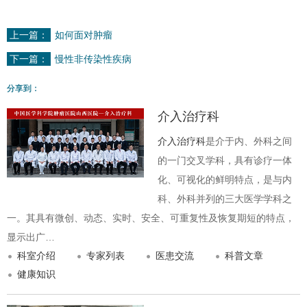
上一篇：
如何面对肿瘤
下一篇：
慢性非传染性疾病
分享到：
介入治疗科
介入治疗科
是介于内、外科之间
的一门交叉学科，具有诊疗一体
化、可视化的鲜明特点，是与内
科、外科并列的三大医学学科之
一。其具有微创、动态、实时、安全、可重复性及恢复期短的特点，
显示出广…
科室介绍
专家列表
医患交流
科普文章
健康知识