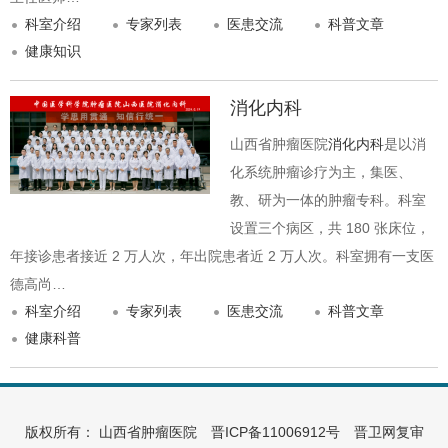
科室介绍
专家列表
医患交流
科普文章
健康知识
消化内科
山西省肿瘤医院
消化内科
是以消
化系统肿瘤诊疗为主，集医、
教、研为一体的肿瘤专科。科室
设置三个病区，共 180 张床位，
年接诊患者接近 2 万人次，年出院患者近 2 万人次。科室拥有一支医
德高尚…
科室介绍
专家列表
医患交流
科普文章
健康科普
版权所有： 山西省肿瘤医院
晋ICP备11006912号
晋卫网复审