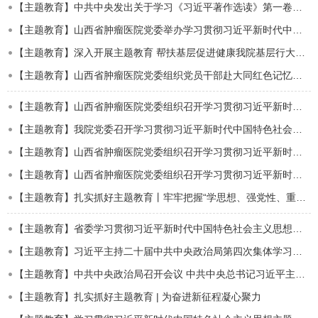
【主题教育】中共中央发出关于学习《习近平著作选读》第一卷、第二卷的通知
【主题教育】山西省肿瘤医院党委举办学习贯彻习近平新时代中国特色社会主义思想主题教育…
【主题教育】深入开展主题教育 帮扶基层促进健康我院基层行大同站活动成功举行
【主题教育】山西省肿瘤医院党委组织党员干部赴大同红色记忆馆深入开展主题教育
【主题教育】山西省肿瘤医院党委组织召开学习贯彻习近平新时代中国特色社会主义思想主题…
【主题教育】我院党委召开学习贯彻习近平新时代中国特色社会主义思想主题教育动员会
【主题教育】山西省肿瘤医院党委组织召开学习贯彻习近平新时代中国特色社会主义思想主题…
【主题教育】山西省肿瘤医院党委组织召开学习贯彻习近平新时代中国特色社会主义思想主题…
【主题教育】扎实抓好主题教育丨牢牢把握“学思想、强党性、重实践、建新功”总要求
【主题教育】省委学习贯彻习近平新时代中国特色社会主义思想主题教育工作培训班动员培训…
【主题教育】习近平主持二十届中共中央政治局第四次集体学习并发表重要讲话
【主题教育】中共中央政治局召开会议 中共中央总书记习近平主持会议
【主题教育】扎实抓好主题教育 | 为奋进新征程凝心聚力