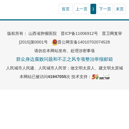
首页
上一页
1
下一页
末页
版权所有： 山西省肿瘤医院
晋ICP备11006912号
晋卫网复审
[2015]第0001号
晋公网安备14010702074528
请勿在本网站发布、处理涉密事项
群众身边腐败问题和不正之风专项整治举报邮箱
人民城市人民建、人民城市人民管；做文明太原人、建文明太原城
本网站已被访问
41947055
次
技术支持：