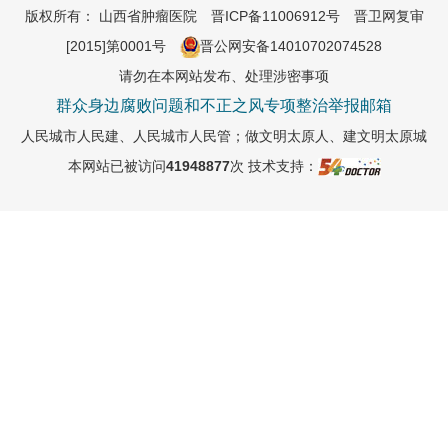
版权所有： 山西省肿瘤医院
晋ICP备11006912号
晋卫网复审
[2015]第0001号
晋公网安备14010702074528
请勿在本网站发布、处理涉密事项
群众身边腐败问题和不正之风专项整治举报邮箱
人民城市人民建、人民城市人民管；做文明太原人、建文明太原城
本网站已被访问
41948877
次
技术支持：