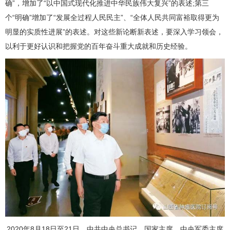
确”，增加了“以中国式现代化推进中华民族伟大复兴”的表述;第三
个“明确”增加了“发展全过程人民民主”、“全体人民共同富裕取得更为
明显的实质性进展”的表述。对这些新论断新表述，要深入学习领会，
以利于更好认识和把握党的百年奋斗重大成就和历史经验。
2020年8月18日至21日，中共中央总书记、国家主席、中央军委主席