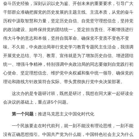
奋斗历史经验，深刻认识以史为鉴、开创未来的重要要求，引导广大
干部群众准确把握党的历史发展的主题主线、主流本质，从党的奋斗
历程中汲取智慧和力量，坚定历史自信、自觉坚守理想信念，坚持党
的政治建设、始终保持党的团结统一，坚定担当责任、不断增强进行
伟大斗争的意志和本领，坚持自我革命、确保党不变质不变色不变
味。不久前，中央政治局举行党史学习教育专题民主生活会，我强调
开展党史总结、学习、教育、宣传就是为了增加历史自信、增进团结
统一、增强斗争精神，特别强调中央政治局的同志要做到自觉践行初
心使命、坚定理想信念、维护党中央权威和集中统一领导、确保党的
理论和路线方针政策符合实际、带头贯彻执行党中央决策部署。
这次办的是专题研讨班，既然是研讨，我想在同大家一起研读全
会决议的基础上，重点讲5个问题。
第一个问题：
推进马克思主义中国化时代化
一个民族要走在时代前列，就一刻不能没有理论思维，一刻不能
没有正确思想指引。中国共产党为什么能，中国特色社会主义为什么