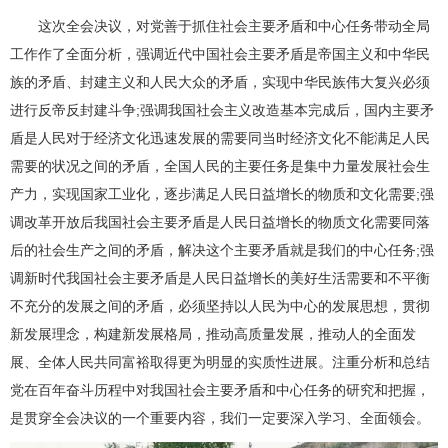
这次全会决议，对党善于抓住社会主要矛盾和中心任务带动全局
工作作了全面分析，强调近代中国社会主要矛盾是帝国主义和中华民
族的矛盾、封建主义和人民大众的矛盾，实现中华民族伟大复兴必须
进行反帝反封建斗争;强调我国社会主义改造基本完成后，国内主要矛
盾是人民对于经济文化迅速发展的需要同当时经济文化不能满足人民
需要的状况之间的矛盾，全国人民的主要任务是集中力量发展社会生
产力，实现国家工业化，逐步满足人民日益增长的物质和文化需要;强
调改革开放后我国社会主要矛盾是人民日益增长的物质文化需要同落
后的社会生产之间的矛盾，解决这个主要矛盾就是我们的中心任务;强
调新时代我国社会主要矛盾是人民日益增长的美好生活需要和不平衡
不充分的发展之间的矛盾，必须坚持以人民为中心的发展思想，贯彻
新发展理念，构建新发展格局，推动高质量发展，推动人的全面发
展、全体人民共同富裕取得更为明显的实质性进展。注重分析和总结
党在百年奋斗历程中对我国社会主要矛盾和中心任务的研究和把握，
是贯穿全会决议的一个重要内容，我们一定要深入学习、全面领会。