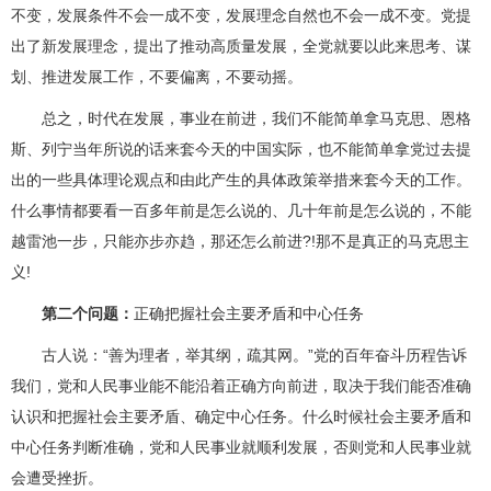
不变，发展条件不会一成不变，发展理念自然也不会一成不变。党提
出了新发展理念，提出了推动高质量发展，全党就要以此来思考、谋
划、推进发展工作，不要偏离，不要动摇。
总之，时代在发展，事业在前进，我们不能简单拿马克思、恩格
斯、列宁当年所说的话来套今天的中国实际，也不能简单拿党过去提
出的一些具体理论观点和由此产生的具体政策举措来套今天的工作。
什么事情都要看一百多年前是怎么说的、几十年前是怎么说的，不能
越雷池一步，只能亦步亦趋，那还怎么前进?!那不是真正的马克思主
义!
第二个问题：
正确把握社会主要矛盾和中心任务
古人说：“善为理者，举其纲，疏其网。”党的百年奋斗历程告诉
我们，党和人民事业能不能沿着正确方向前进，取决于我们能否准确
认识和把握社会主要矛盾、确定中心任务。什么时候社会主要矛盾和
中心任务判断准确，党和人民事业就顺利发展，否则党和人民事业就
会遭受挫折。