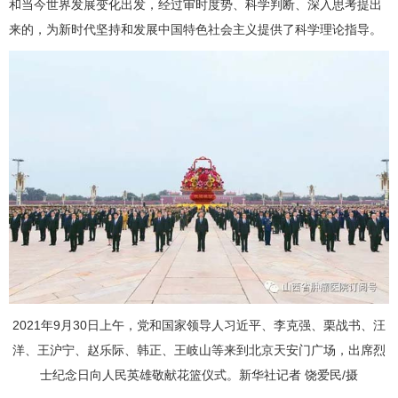
和当今世界发展变化出发，经过审时度势、科学判断、深入思考提出
来的，为新时代坚持和发展中国特色社会主义提供了科学理论指导。
2021年9月30日上午，党和国家领导人习近平、李克强、栗战书、汪
洋、王沪宁、赵乐际、韩正、王岐山等来到北京天安门广场，出席烈
士纪念日向人民英雄敬献花篮仪式。新华社记者 饶爱民/摄