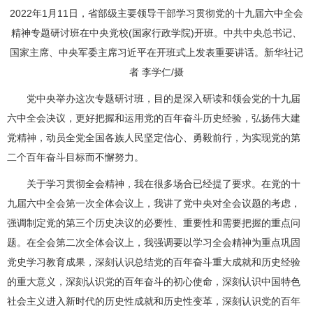
2022年1月11日，省部级主要领导干部学习贯彻党的十九届六中全会
精神专题研讨班在中央党校(国家行政学院)开班。中共中央总书记、
国家主席、中央军委主席习近平在开班式上发表重要讲话。新华社记
者 李学仁/摄
党中央举办这次专题研讨班，目的是深入研读和领会党的十九届
六中全会决议，更好把握和运用党的百年奋斗历史经验，弘扬伟大建
党精神，动员全党全国各族人民坚定信心、勇毅前行，为实现党的第
二个百年奋斗目标而不懈努力。
关于学习贯彻全会精神，我在很多场合已经提了要求。在党的十
九届六中全会第一次全体会议上，我讲了党中央对全会议题的考虑，
强调制定党的第三个历史决议的必要性、重要性和需要把握的重点问
题。在全会第二次全体会议上，我强调要以学习全会精神为重点巩固
党史学习教育成果，深刻认识总结党的百年奋斗重大成就和历史经验
的重大意义，深刻认识党的百年奋斗的初心使命，深刻认识中国特色
社会主义进入新时代的历史性成就和历史性变革，深刻认识党的百年