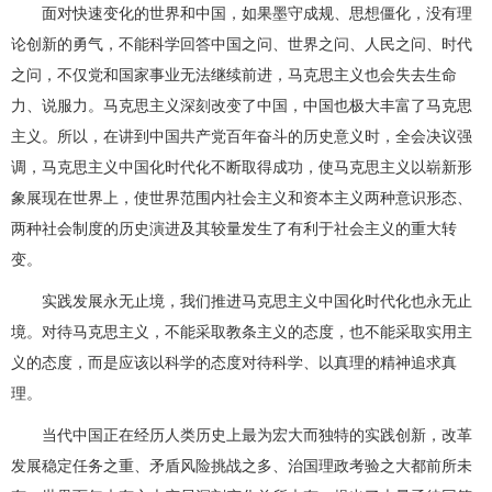
面对快速变化的世界和中国，如果墨守成规、思想僵化，没有理
论创新的勇气，不能科学回答中国之问、世界之问、人民之问、时代
之问，不仅党和国家事业无法继续前进，马克思主义也会失去生命
力、说服力。马克思主义深刻改变了中国，中国也极大丰富了马克思
主义。所以，在讲到中国共产党百年奋斗的历史意义时，全会决议强
调，马克思主义中国化时代化不断取得成功，使马克思主义以崭新形
象展现在世界上，使世界范围内社会主义和资本主义两种意识形态、
两种社会制度的历史演进及其较量发生了有利于社会主义的重大转
变。
实践发展永无止境，我们推进马克思主义中国化时代化也永无止
境。对待马克思主义，不能采取教条主义的态度，也不能采取实用主
义的态度，而是应该以科学的态度对待科学、以真理的精神追求真
理。
当代中国正在经历人类历史上最为宏大而独特的实践创新，改革
发展稳定任务之重、矛盾风险挑战之多、治国理政考验之大都前所未