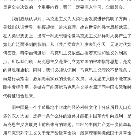
贯穿全会决议的一个重要内容，我们一定要深入学习、全面领会。
我们必须认识到，马克思主义为人类社会发展进步指明了方向，
是我们认识世界、把握规律、追求真理、改造世界的强大思想武器。
在人类思想史上，没有一种思想理论像马克思主义那样对人类产生了
如此广泛而深刻的影响。从《共产党宣言》发表到今天，无论时代如
何变迁、科学如何进步，马克思主义依然占据着真理和道义的制高
点。所以我们说，马克思主义是我们立党立国的根本指导思想，是党
的灵魂和旗帜。同时，我们必须认识到，马克思主义理论不是教条，
而是行动指南，必须随着实践的变化而发展。马克思主义能不能在实
践中发挥作用，关键在于能否把马克思主义基本原理同中国实际和时
代特征结合起来。
旧中国是一个半殖民地半封建的经济科技文化十分落后且人口众
多的东方大国，选择一条什么样的道路才能把中国革命引向胜利，是
马克思主义发展史上前所未有的难题。年轻的中国共产党一度简单套
用马克思列宁主义关于无产阶级革命的一般原理和照搬俄国十月革命