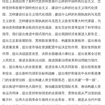
结合上系统回答了新时代坚持和发展什么样的中国特色社会主义、怎
样坚持和发展中国特色社会主义，建设什么样的社会主义现代化强
国、怎样建设社会主义现代化强国，建设什么样的长期执政的马克思
主义政党、怎样建设长期执政的马克思主义政党等重大时代课题，为
推动党和国家事业取得历史性成就、发生历史性变革提供了科学理论
指导。我们提出推进中国式现代化，提出我国经济发展进入新常态，
提出立足新发展阶段、贯彻新发展理念、构建新发展格局，提出推动
高质量发展，提出使市场在资源配置中起决定性作用、更好发挥政府
作用，提出决战脱贫攻坚、决胜全面建成小康社会，提出发展全过程
人民民主、推进全面依法治国、推进国家治理体系和治理能力现代
化，提出推动人的全面发展、促进全体人民共同富裕，提出统筹发展
和安全，提出新时代强军目标和战略，提出维护和落实中央对香港澳
门的全面管治权，提出构建人类文明新形态，提出共建“一带一路”，
提出推进中国特色大国外交、推动建设新型国际关系、推动构建人类
命运共同体，提出坚持和加强党的全面领导、贯彻全面从严治党的战
略方针、以伟大自我革命引领伟大社会革命，等等，都是从当代中国