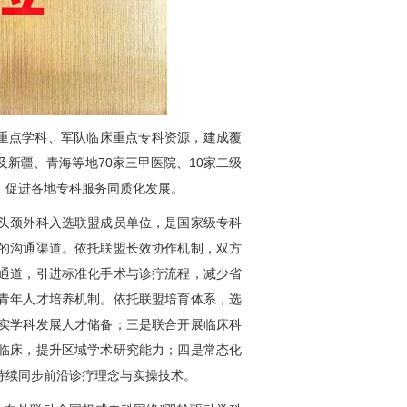
程重点学科、军队临床重点专科资源，建成覆
新疆、青海等地70家三甲医院、10家二级
，促进各地专科服务同质化发展。
头颈外科
入选联盟成员单位，是国家级专科
的沟通渠道。依托联盟长效协作机制，双方
通道，引进标准化手术与诊疗流程，减少省
青年人才培养机制。依托联盟培育体系，选
实学科发展人才储备；三是联合开展临床科
临床，提升区域学术研究能力；四是常态化
持续同步前沿诊疗理念与实操技术。