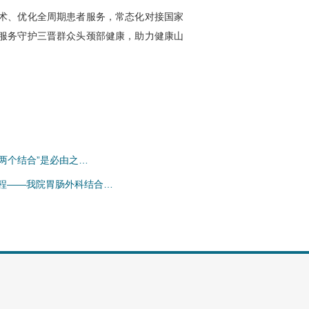
术、优化全周期患者服务，常态化对接国家
服务守护三晋群众头颈部健康，助力健康山
两个结合”是必由之…
程——我院胃肠外科结合…