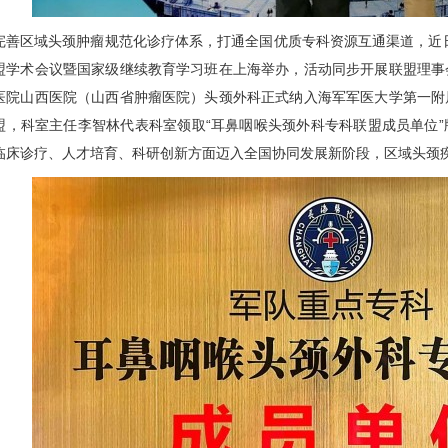
区域头颈肿瘤规范化诊疗体系，打通全国优质专科资源互通渠道，近日，
盟学术会议暨国家级继续教育学习班在上海举办，活动同步开展联盟理事
医院山西医院（山西省肿瘤医院）
头颈外科
正式纳入海军军医大学第一附
盟，科室主任
李智林
代表科室领取“耳鼻咽喉
头颈外科
专科联盟成员单位
临床诊疗、人才培育、科研创新方面迈入全国协同发展新阶段，区域头颈