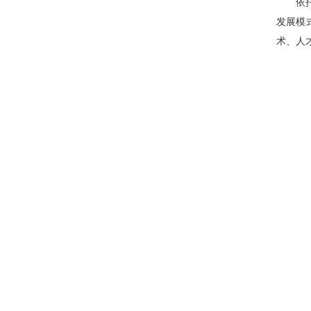
依托国
发展模
术、人