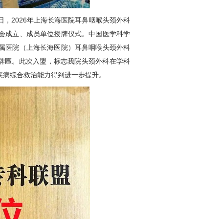
2026年上海长海医院耳鼻咽喉
头颈外科
会成立、成员单位授牌仪式。中国医学科学
属医院（上海长海医院）耳鼻咽喉
头颈外科
”牌匾。此次入盟，标志我院
头颈外科
在学科
疾病综合救治能力得到进一步提升。