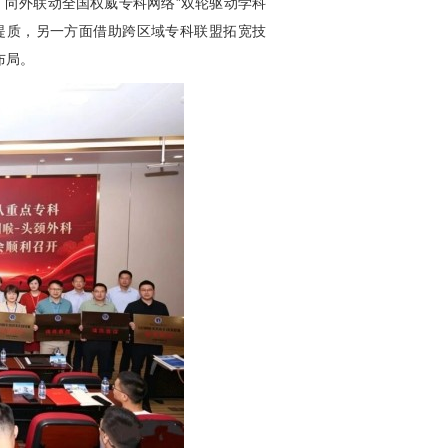
向外联动全国权威专科网络”双轮驱动学科
提质，另一方面借助跨区域专科联盟拓宽技
布局。