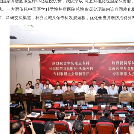
家肿瘤区域医疗中心建设优势，我院形成“向上对接总院国家队资源、
式。一方面依托中国医学科学院肿瘤医院总院资源实现院内诊疗同质化
才、科研交流渠道，补齐区域头颈专科发展短板，优化全省肿瘤防治资源