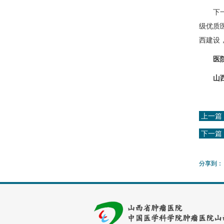
下一
级优质
西建设
医
山西省
上一篇
下一篇
分享到：