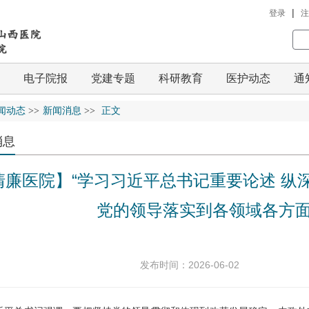
|
登录
注
电子院报
党建专题
科研教育
医护动态
通
闻动态
>>
新闻消息
>>
正文
消息
清廉医院】“学习习近平总书记重要论述 纵
党的领导落实到各领域各方
发布时间：2026-06-02