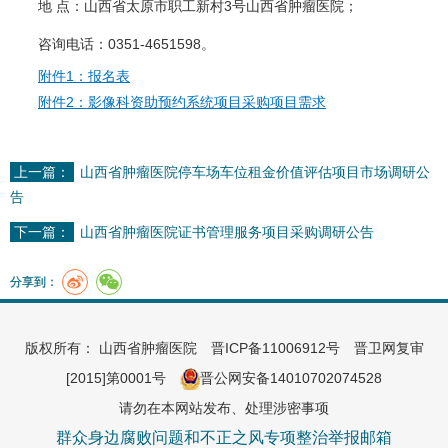
地 点：山西省太原市职工新村3号山西省肿瘤医院；
咨询电话：0351-4651598。
附件1：报名表
附件2：影像科资助预约系统项目采购项目需求
上一篇：
山西省肿瘤医院停车场车位租金价值评估项目市场调研公
告
下一篇：
山西省肿瘤医院证书管理服务项目采购调研公告
分享到：
版权所有： 山西省肿瘤医院
晋ICP备11006912号
晋卫网复审
[2015]第0001号
晋公网安备14010702074528
请勿在本网站发布、处理涉密事项
群众身边腐败问题和不正之风专项整治举报邮箱