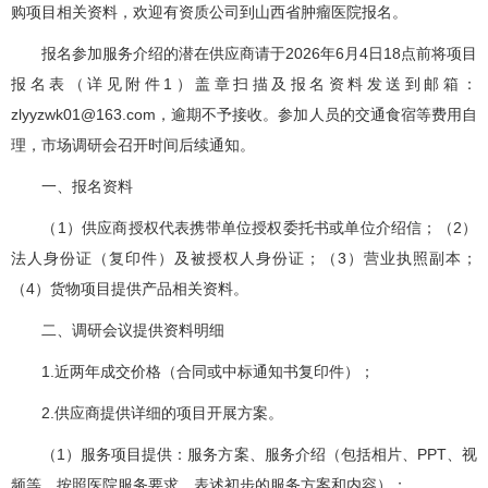
购项目相关资料，欢迎有资质公司到山西省肿瘤医院报名。
报名参加服务介绍的潜在供应商请于2026年6月4日18点前将项目
报名表（详见附件1）盖章扫描及报名资料发送到邮箱：
zlyyzwk01@163.com，逾期不予接收。参加人员的交通食宿等费用自
理，市场调研会召开时间后续通知。
一、报名资料
（1）供应商授权代表携带单位授权委托书或单位介绍信；（2）
法人身份证（复印件）及被授权人身份证；（3）营业执照副本；
（4）货物项目提供产品相关资料。
二、调研会议提供资料明细
1.近两年成交价格（合同或中标通知书复印件）；
2.供应商提供详细的项目开展方案。
（1）服务项目提供：服务方案、服务介绍（包括相片、PPT、视
频等，按照医院服务要求，表述初步的服务方案和内容）；