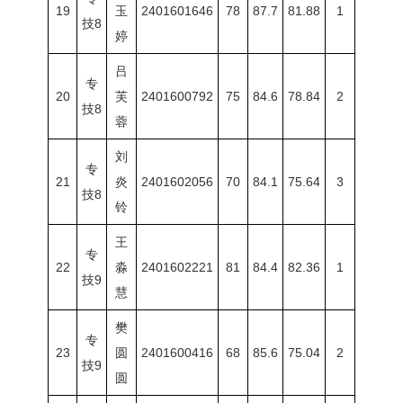
19
玉
2401601646
78
87.7
81.88
1
技8
婷
吕
专
20
芙
2401600792
75
84.6
78.84
2
技8
蓉
刘
专
21
炎
2401602056
70
84.1
75.64
3
技8
铃
王
专
22
淼
2401602221
81
84.4
82.36
1
技9
慧
樊
专
23
圆
2401600416
68
85.6
75.04
2
技9
圆