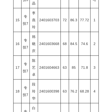
晶
李
专
15
燕
2401603703
72
86.3
77.72
1
技7
玲
韩
专
16
晓
2401603668
68
84.5
74.6
2
技7
庆
陈
专
17
艺
2401604663
63
85
71.8
3
技7
卓
段
专
18
玲
2401600398
63
76.2
68.28
4
技7
华
白
专