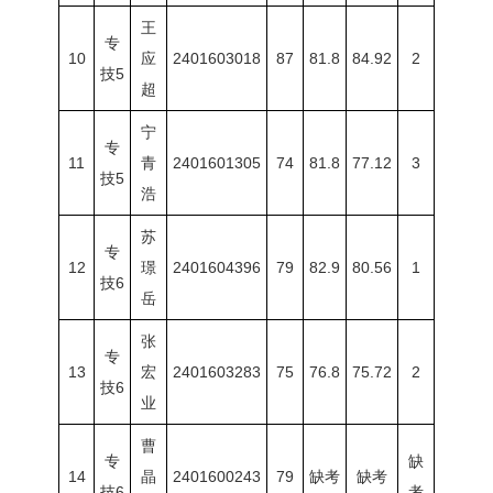
王
专
10
应
2401603018
87
81.8
84.92
2
技5
超
宁
专
11
青
2401601305
74
81.8
77.12
3
技5
浩
苏
专
12
璟
2401604396
79
82.9
80.56
1
技6
岳
张
专
13
宏
2401603283
75
76.8
75.72
2
技6
业
曹
专
缺
14
晶
2401600243
79
缺考
缺考
技6
考