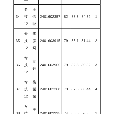
专
王
34
技
怡
2401602357
82
88.3
84.52
1
12
璇
专
李
35
技
彦
2401603915
79
85.1
81.44
2
12
炳
专
黄
36
技
2401603965
79
82.8
80.52
3
钰
12
专
岳
37
技
媛
2401602368
79
82.6
80.44
4
12
媛
专
王
38
技
2401602995
74
85.5
78.6
1