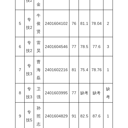
技2
金
牛
专
5
俊
2401604102
76
81.1
78.04
2
技2
贤
专
雷
6
2401604546
77
78.5
77.6
3
技2
昊
曹
专
7
海
2401602216
81
75.4
78.76
1
技3
磊
专
卫
缺
8
2401603995
77
缺考
缺考
技3
强
考
孙
专
9
照
2401604829
91
82.5
87.6
1
技5
志