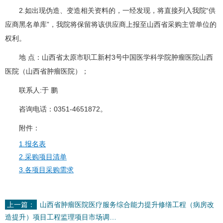
2.如出现伪造、变造相关资料的，一经发现，将直接列入我院“供
应商黑名单库”，我院将保留将该供应商上报至山西省采购主管单位的
权利。
地 点：山西省太原市职工新村3号中国医学科学院肿瘤医院山西
医院（山西省肿瘤医院）；
联系人:于 鹏
咨询电话：0351-4651872。
附件：
1.报名表
2.采购项目清单
3.各项目采购需求
上一篇：
山西省肿瘤医院医疗服务综合能力提升修缮工程（病房改
造提升）项目工程监理项目市场调…