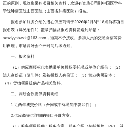
正的原则，现收集采购项目相关资料，欢迎有资质公司到中国医学科
学院肿瘤医院山西医院（山西省肿瘤医院）报名。
报名参加服务介绍的潜在供应商请于2026年2月8日18点前将项目
报名表（详见附件1）盖章扫描及报名资料发送到邮箱：
sxszlyysbwzk@163.com，逾期不予接收。参加人员的交通食宿等费
用自理，市场调研会召开时间后续通知。
一、报名资料
（1）供应商授权代表携带单位授权委托书或单位介绍信；（2）
法人身份证（复印件）及被授权人身份证；（3）营业执照副本；
（4）货物项目提供产品相关资料。
二、调研会议提供资料明细
1.近两年成交价格（合同或中标通知书复印件）；
2.供应商提供详细的项目开展方案。
（1）服务项目提供：服务方案、服务介绍（包括相片、PPT、视