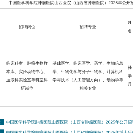
中国医学科学院肿瘤医院山西医院（山西省肿瘤医院）2025年公开
招
聘
姓
招聘岗位
招聘专业
单
名
位
山
西
临床科室，
肿瘤生物样
基础医学、临床医学、药学、生物信息
省
孙
本库
、
实验动物中心
、
学、生物化学与分子生物学、计算机科
肿
学
血液科实验室等科室科
学与技术（人工智能方向）、动物学等
瘤
丹
研岗位
相关专业
医
院
：
中国医学科学院肿瘤医院山西医院（山西省肿瘤医院）2025年公开
：
中国医学科学院肿瘤医院山西医院（山西省肿瘤医院）2025年博士