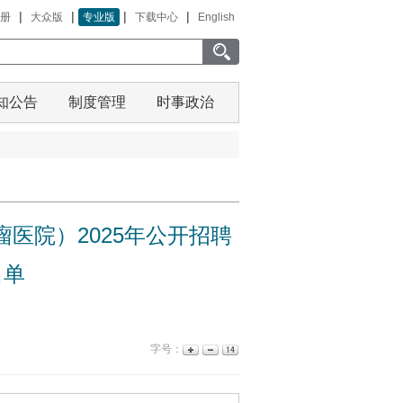
|
|
|
|
册
大众版
专业版
下载中心
English
知公告
制度管理
时事政治
医院）2025年公开招聘
名单
字号：