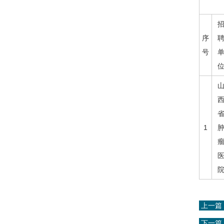
序
号
1
上一篇
下一篇