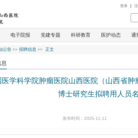
|
登录
注
电子院报
党建专题
科研教育
医护动态
通
知公告
>>
招聘信息
>>
正文
信息
国医学科学院肿瘤医院山西医院（山西省肿瘤
博士研究生拟聘用人员
发布时间：2025-11-11